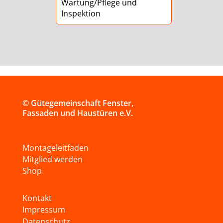
Wartung/Pflege und
Inspektion
© Gütegemeinschaft Fenster,
Fassaden und Haustüren e.V.
Montageleitfaden
Mitglied werden
Shop
Kontakt
Impressum
Datenschutz