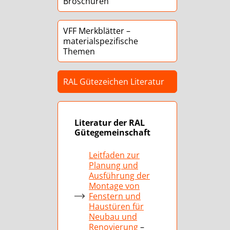
Broschüren
VFF Merkblätter –
materialspezifische
Themen
RAL Gütezeichen Literatur
Literatur der RAL
Gütegemeinschaft
Leitfaden zur
Planung und
Ausführung der
Montage von
Fenstern und
Haustüren für
Neubau und
Renovierung
–