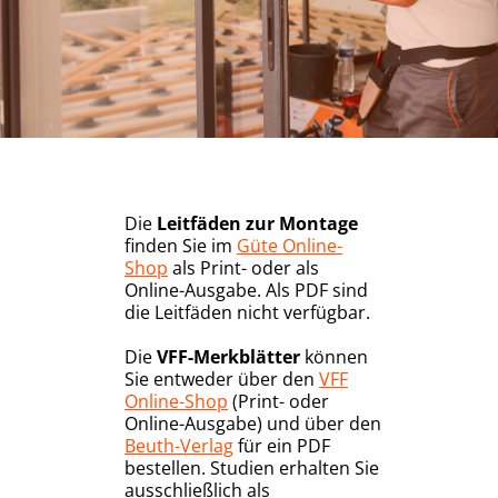
Die
Leitfäden zur Montage
finden Sie im
Güte Online-
Shop
als Print- oder als
Online-Ausgabe. Als PDF sind
die Leitfäden nicht verfügbar.
Die
VFF-Merkblätter
können
Sie entweder über den
VFF
Online-Shop
(Print- oder
Online-Ausgabe) und über den
Beuth-Verlag
für ein PDF
bestellen. Studien erhalten Sie
ausschließlich als