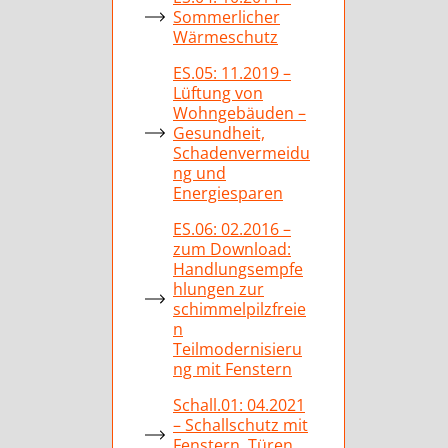
Sommerlicher
Wärmeschutz
ES.05: 11.2019 –
Lüftung von
Wohngebäuden –
Gesundheit,
Schadenvermeidu
ng und
Energiesparen
ES.06: 02.2016 –
zum Download:
Handlungsempfe
hlungen zur
schimmelpilzfreie
n
Teilmodernisieru
ng mit Fenstern
Schall.01: 04.2021
– Schallschutz mit
Fenstern, Türen