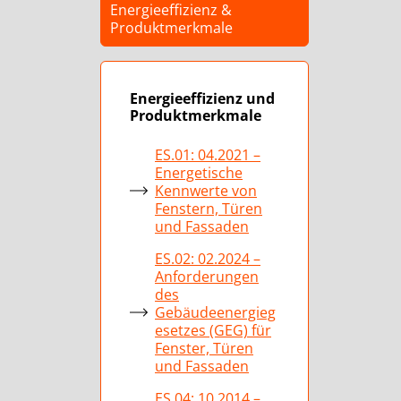
Energieeffizienz &
Produktmerkmale
Energieeffizienz und
Produktmerkmale
ES.01: 04.2021 –
Energetische
Kennwerte von
Fenstern, Türen
und Fassaden
ES.02: 02.2024 –
Anforderungen
des
Gebäudeenergieg
esetzes (GEG) für
Fenster, Türen
und Fassaden
ES.04: 10.2014 –