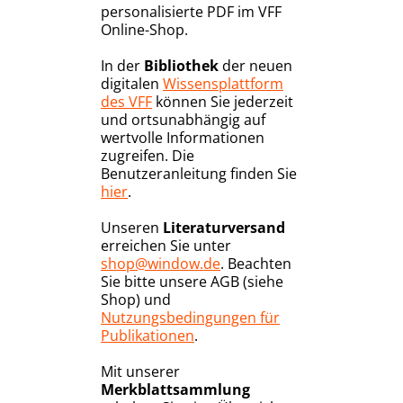
personalisierte PDF im VFF
Online-Shop.
In der
Bibliothek
der neuen
digitalen
Wissensplattform
des VFF
können Sie jederzeit
und ortsunabhängig auf
wertvolle Informationen
zugreifen. Die
Benutzeranleitung finden Sie
hier
.
Unseren
Literaturversand
erreichen Sie unter
shop@window.de
. Beachten
Sie bitte unsere AGB (siehe
Shop) und
Nutzungsbedingungen für
Publikationen
.
Mit unserer
Merkblattsammlung