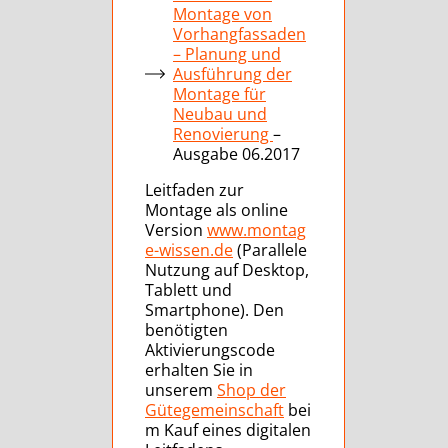
Montage von
Vorhangfassaden
– Planung und
Ausführung der
Montage für
Neubau und
Renovierung
–
Ausgabe 06.2017
Leitfaden zur
Montage als online
Version
www.montag
e-wissen.de
(Parallele
Nutzung auf Desktop,
Tablett und
Smartphone). Den
benötigten
Aktivierungscode
erhalten Sie in
unserem
Shop der
Gütegemeinschaft
bei
m Kauf eines digitalen